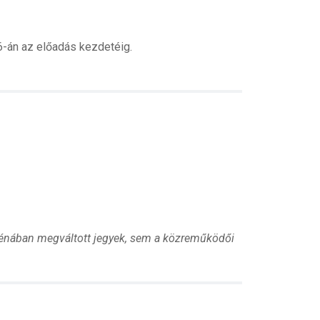
26-án az előadás kezdetéig.
Arénában megváltott jegyek, sem a közreműködői