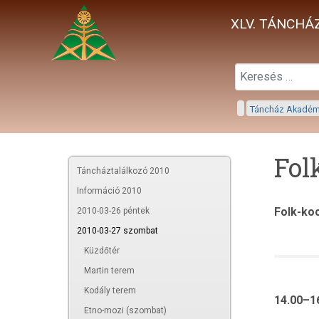
XLV. TÁNCHÁZ
Táncház Akadé
Fol
Táncháztalálkozó 2010
Információ 2010
Folk-ko
2010-03-26 péntek
2010-03-27 szombat
Küzdőtér
Martin terem
Kodály terem
14.00–1
Etno-mozi (szombat)