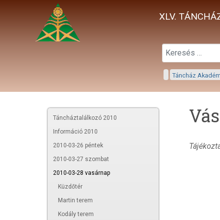
XLV. TÁNCHÁZ
Táncház Akadé
Vás
Táncháztalálkozó 2010
Információ 2010
Tájékozt
2010-03-26 péntek
2010-03-27 szombat
2010-03-28 vasárnap
Küzdőtér
Martin terem
Kodály terem