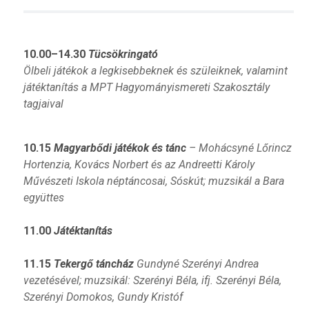
10.00–14.30
Tücsökringató
Ölbeli játékok a legkisebbeknek és szüleiknek, valamint
játéktanítás a MPT Hagyományismereti Szakosztály
tagjaival
10.15
Magyarbődi játékok és tánc
– Mohácsyné Lőrincz
Hortenzia, Kovács Norbert és az Andreetti Károly
Művészeti Iskola
néptáncosai, Sóskút; muzsikál a Bara
együttes
11.00
Játéktanítás
11.15
Tekergő táncház
Gundyné Szerényi Andrea
vezetésével; muzsikál: Szerényi Béla, ifj. Szerényi Béla,
Szerényi Domokos, Gundy
Kristóf