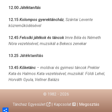
12.00
Játéktanítás
12.15
Kolompos gyerektáncház
, Szántai Levente
közreműködésével
12.45
Felcsíki játékok és táncok
Imre Béla és Németh
Nóra vezetésével; muzsikál a Bekecs zenekar
13.25
Játéktanítás
13.45
Kőketánc
– moldvai és gyimesi táncok Prekler
Kata és Halmos Kata vezetésével; muzsikál: Földi Lehel,
Horváth Gyula, Vellner Balázs
© 1982 - 2026
Tánchaz Egyesület
|
Kapcsolat
|
Megosztás