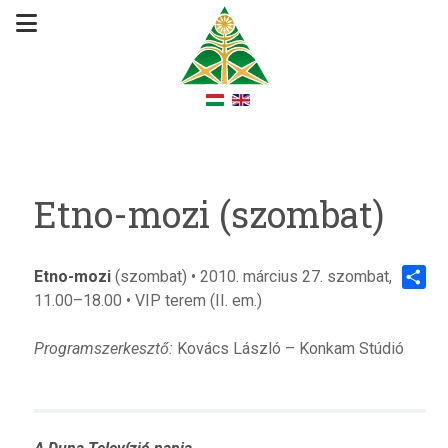
Etno-mozi (szombat)
Etno-mozi
(szombat) • 2010. március 27. szombat,
11.00–18.00 • VIP terem (II. em.)
Share
Programszerkesztő:
Kovács László – Konkam Stúdió