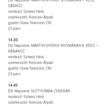
Élő Népzene: MARTIN GYÖRGY NYOMÁBAN 7. RÉSZ –
SÁRKÖZ
rendező: Sztanó Hédi
szerkesztő: Könczei Árpád
gyártó: Duna Televízió ZRt.
25 perc
14.20
Élő Népzene: MARTIN GYÖRGY NYOMÁBAN 8. RÉSZ –
RÁBAKÖZ
rendező: Sztanó Hédi
szerkesztő: Könczei Árpád
gyártó: Duna Televízió ZRt.
25 perc
14.45
Élő Népzene: SUTTYOMBA ZENEKAR
rendező: Sztanó Hédi
szerkesztő: Könczei Árpád