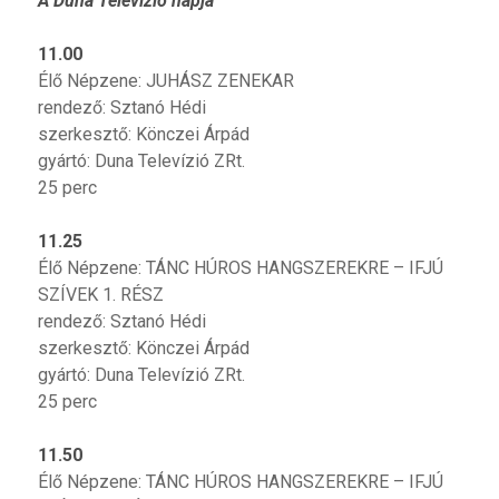
A Duna Televízió napja
11.00
Élő Népzene: JUHÁSZ ZENEKAR
rendező: Sztanó Hédi
szerkesztő: Könczei Árpád
gyártó: Duna Televízió ZRt.
25 perc
11.25
Élő Népzene: TÁNC HÚROS HANGSZEREKRE – IFJÚ
SZÍVEK 1. RÉSZ
rendező: Sztanó Hédi
szerkesztő: Könczei Árpád
gyártó: Duna Televízió ZRt.
25 perc
11.50
Élő Népzene: TÁNC HÚROS HANGSZEREKRE – IFJÚ