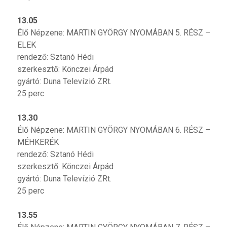
13.05
Élő Népzene: MARTIN GYÖRGY NYOMÁBAN 5. RÉSZ –
ELEK
rendező: Sztanó Hédi
szerkesztő: Könczei Árpád
gyártó: Duna Televízió ZRt.
25 perc
13.30
Élő Népzene: MARTIN GYÖRGY NYOMÁBAN 6. RÉSZ –
MÉHKERÉK
rendező: Sztanó Hédi
szerkesztő: Könczei Árpád
gyártó: Duna Televízió ZRt.
25 perc
13.55