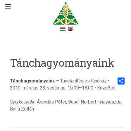
Tánchagyományaink
Tánchagyományaink –
Tánctanítás és táncház •
2010. március 28. vasárnap, 10.00–18.00 • Küzdőtér
Share
Szerkesztők:
Árendás Péter, Busai Norbert •
Házigazda:
Balla Zoltán